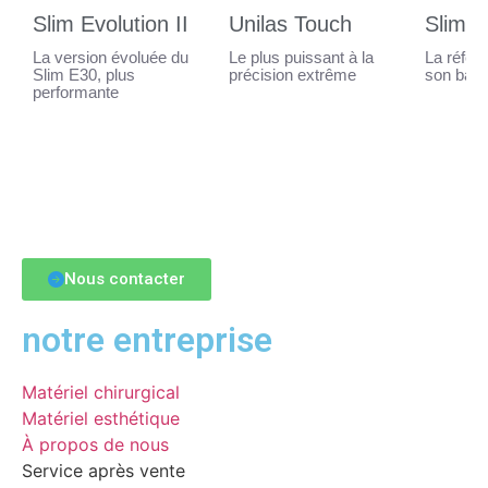
Slim Evolution II
Unilas Touch
Slim E
La version évoluée du
Le plus puissant à la
La référ
Slim E30, plus
précision extrême
son bala
performante
Nous contacter
notre entreprise
Matériel chirurgical
Matériel esthétique
À propos de nous
Service après vente