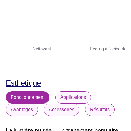
Nettoyant
Peeling à l'acide de fr
Esthétique
Fonctionnement
Applications
Avantages
Accessoires
Résultats
La lumière pulsée - Un traitement populaire