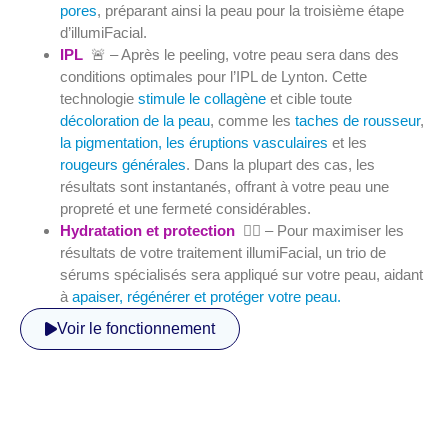
pores
, préparant ainsi la peau pour la troisième étape
d’illumiFacial.
IPL
🚨 – Après le peeling, votre peau sera dans des
conditions optimales pour l’IPL de Lynton. Cette
technologie
stimule le collagène
et cible toute
décoloration de la peau
, comme les
taches de rousseur
,
la pigmentation, les éruptions vasculaires
et les
rougeurs générales
. Dans la plupart des cas, les
résultats sont instantanés, offrant à votre peau une
propreté et une fermeté considérables.
Hydratation et protection
🧖‍♀️ – Pour maximiser les
résultats de votre traitement illumiFacial, un trio de
sérums spécialisés sera appliqué sur votre peau, aidant
à
apaiser, régénérer et protéger votre peau.
Voir le fonctionnement