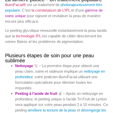
illumiFacial®
est un traitement de
photorajeunissement très
populaire
. C’est
la combinaison de L’IPL
et d’une
gamme de
soins unique
pour rajeunir et revitaliser la peau de manière
encore plus efficace.
Le
peeling glycolique
renouvelle instantanément la peau tandis
que la
technologie IPL
est capable de cibler directement les
veines filaires et les problèmes de pigmentation.
Plusieurs étapes de soin pour une peau
sublimée
Nettoyage
🫧 – La première étape pour obtenir une
peau claire, saine et radieuse implique un
nettoyage en
profondeur
, votre praticien illumiFacial utilisant une
formulation spécialisée pour éliminer toutes les
impuretés.
Peeling à l’acide de fruit
🍏 – Après un nettoyage en
profondeur, le peeling unique à l’acide Tri-Fruit de Lynton
sera appliqué sur votre peau pendant 3 à 10 minutes. Ce
peeling
améliore la texture de la peau
et
désengorge les